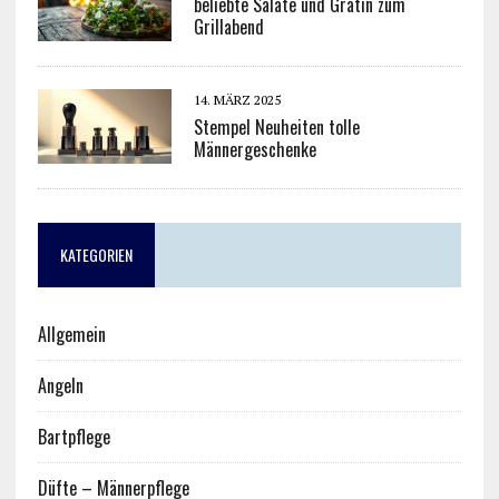
beliebte Salate und Gratin zum
Grillabend
14. MÄRZ 2025
Stempel Neuheiten tolle
Männergeschenke
KATEGORIEN
Allgemein
Angeln
Bartpflege
Düfte – Männerpflege