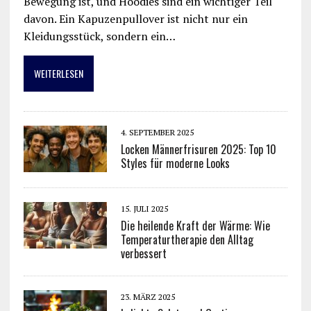
Bewegung ist, und Hoodies sind ein wichtiger Teil
davon. Ein Kapuzenpullover ist nicht nur ein
Kleidungsstück, sondern ein…
WEITERLESEN
4. SEPTEMBER 2025
Locken Männerfrisuren 2025: Top 10
Styles für moderne Looks
15. JULI 2025
Die heilende Kraft der Wärme: Wie
Temperaturtherapie den Alltag
verbessert
23. MÄRZ 2025